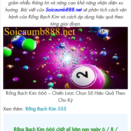
giảm nhiễu thông tin và nâng cao khả năng nhận diện xu
hướng. Bài viết của
Soicaumb888.net
sẽ phân tích cách vận
hành của Rồng Bạch Kim và cách áp dụng hiệu quả theo
từng giai đoạn.
Rồng Bạch Kim 666 – Chiến Lược Chọn Số Hiệu Quả Theo
Chu Kỳ
Xem thêm:
Rồng Bạch Kim 555
Rồng Bạch Kim 666 chốt số hôm nay ngày 6 / 8 /