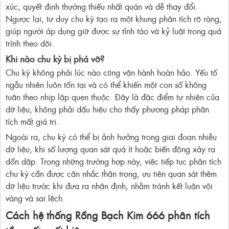
xúc, quyết định thường thiếu nhất quán và dễ thay đổi.
Ngược lại, tư duy chu kỳ tạo ra một khung phân tích rõ ràng,
giúp người áp dụng giữ được sự tỉnh táo và kỷ luật trong quá
trình theo dõi.
Khi nào chu kỳ bị phá vỡ?
Chu kỳ không phải lúc nào cũng vận hành hoàn hảo. Yếu tố
ngẫu nhiên luôn tồn tại và có thể khiến một con số không
tuân theo nhịp lặp quen thuộc. Đây là đặc điểm tự nhiên của
dữ liệu, không phải dấu hiệu cho thấy phương pháp phân
tích mất giá trị.
Ngoài ra, chu kỳ có thể bị ảnh hưởng trong giai đoạn nhiễu
dữ liệu, khi số lượng quan sát quá ít hoặc biến động xảy ra
dồn dập. Trong những trường hợp này, việc tiếp tục phân tích
chu kỳ cần được cân nhắc thận trọng, ưu tiên quan sát thêm
dữ liệu trước khi đưa ra nhận định, nhằm tránh kết luận vội
vàng và sai lệch.
Cách hệ thống Rồng Bạch Kim 666 phân tích