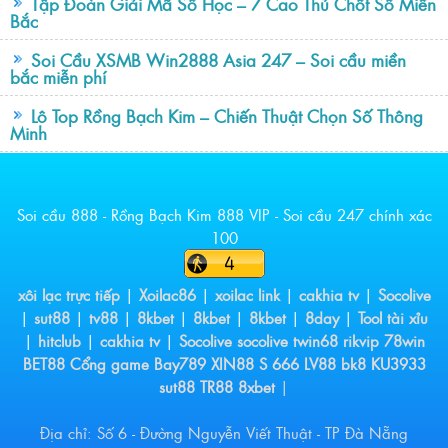
Tập Đoàn Giải Mã Số Học – 7 Cao Thủ Chốt Số Miền
Bắc
Soi Cầu XSMB Win2888 Asia 247 – Soi cầu miền
bắc miễn phí
Lô Top Rồng Bạch Kim – Chiến Thuật Chọn Số Thông
Minh
Soi cầu 888 - Rồng Bạch Kim 888 VIP - Soi cầu 247 chính xác
100
xôi lạc trực tiếp
|
Xoilac86
|
xoilac link
|
cakhia tv
|
Socolive
|
sut88
|
tv88
|
8kbet
|
8kbet
|
8kbet
|
8day
|
Tool tài xỉu
|
hitclub
|
cakhia tv
|
Socolive
socolive
twin68
rikvip
78win
BET88
Cổng game Bay789
XIN88
S 666
LV88
bk8
KU3933
sut88
TR88
8xbet
|
Địa chỉ: Số 6 - Đường Nguyễn Viết Thuật - TP Đà Nẵng