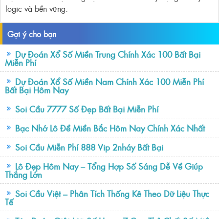
logic và bền vững.
Gợi ý cho bạn
Dự Đoán Xổ Số Miền Trung Chính Xác 100 Bất Bại
Miễn Phí
Dự Đoán Xổ Số Miền Nam Chính Xác 100 Miễn Phí
Bất Bại Hôm Nay
Soi Cầu 7777 Số Đẹp Bất Bại Miễn Phí
Bạc Nhớ Lô Đề Miền Bắc Hôm Nay Chính Xác Nhất
Soi Cầu Miễn Phí 888 Vip 2nháy Bất Bại
Lô Đẹp Hôm Nay – Tổng Hợp Số Sáng Dễ Về Giúp
Thắng Lớn
Soi Cầu Việt – Phân Tích Thống Kê Theo Dữ Liệu Thực
Tế