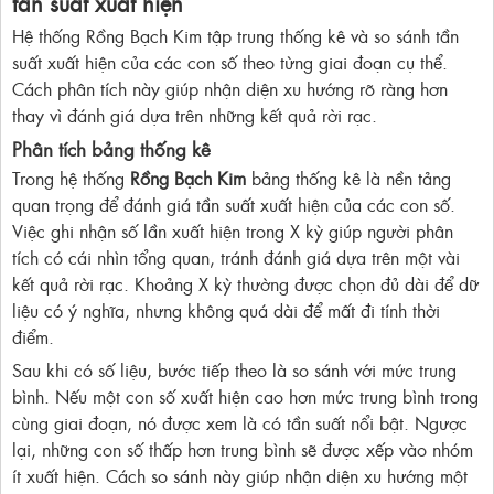
tần suất xuất hiện
Hệ thống Rồng Bạch Kim tập trung thống kê và so sánh tần
suất xuất hiện của các con số theo từng giai đoạn cụ thể.
Cách phân tích này giúp nhận diện xu hướng rõ ràng hơn
thay vì đánh giá dựa trên những kết quả rời rạc.
Phân tích bảng thống kê
Trong hệ thống
Rồng Bạch Kim
bảng thống kê là nền tảng
quan trọng để đánh giá tần suất xuất hiện của các con số.
Việc ghi nhận số lần xuất hiện trong X kỳ giúp người phân
tích có cái nhìn tổng quan, tránh đánh giá dựa trên một vài
kết quả rời rạc. Khoảng X kỳ thường được chọn đủ dài để dữ
liệu có ý nghĩa, nhưng không quá dài để mất đi tính thời
điểm.
Sau khi có số liệu, bước tiếp theo là so sánh với mức trung
bình. Nếu một con số xuất hiện cao hơn mức trung bình trong
cùng giai đoạn, nó được xem là có tần suất nổi bật. Ngược
lại, những con số thấp hơn trung bình sẽ được xếp vào nhóm
ít xuất hiện. Cách so sánh này giúp nhận diện xu hướng một