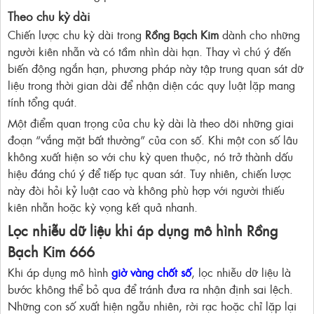
Theo chu kỳ dài
Chiến lược chu kỳ dài trong
Rồng Bạch Kim
dành cho những
người kiên nhẫn và có tầm nhìn dài hạn. Thay vì chú ý đến
biến động ngắn hạn, phương pháp này tập trung quan sát dữ
liệu trong thời gian dài để nhận diện các quy luật lặp mang
tính tổng quát.
Một điểm quan trọng của chu kỳ dài là theo dõi những giai
đoạn “vắng mặt bất thường” của con số. Khi một con số lâu
không xuất hiện so với chu kỳ quen thuộc, nó trở thành dấu
hiệu đáng chú ý để tiếp tục quan sát. Tuy nhiên, chiến lược
này đòi hỏi kỷ luật cao và không phù hợp với người thiếu
kiên nhẫn hoặc kỳ vọng kết quả nhanh.
Lọc nhiễu dữ liệu khi áp dụng mô hình Rồng
Bạch Kim 666
Khi áp dụng mô hình
giờ vàng chốt số
, lọc nhiễu dữ liệu là
bước không thể bỏ qua để tránh đưa ra nhận định sai lệch.
Những con số xuất hiện ngẫu nhiên, rời rạc hoặc chỉ lặp lại