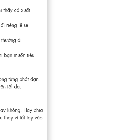
i thấy cá xuất
i riêng lẻ sẽ
 thường di
i bạn muốn tiêu
rong từng phát đạn.
ên tối đa.
 hay không. Hãy chia
 thay vì tất tay vào