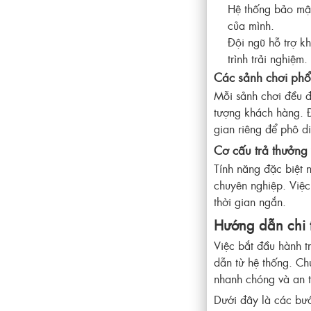
Hệ thống bảo mật
của mình.
Đội ngũ hỗ trợ k
trình trải nghiệm.
Các sảnh chơi phổ 
Mỗi sảnh chơi đều đ
tượng khách hàng. 
gian riêng để phô d
Cơ cấu trả thưởng 
Tính năng đặc biệt 
chuyên nghiệp. Việc
thời gian ngắn.
Hướng dẫn chi 
Việc bắt đầu hành t
dẫn từ hệ thống. Ch
nhanh chóng và an t
Dưới đây là các bướ