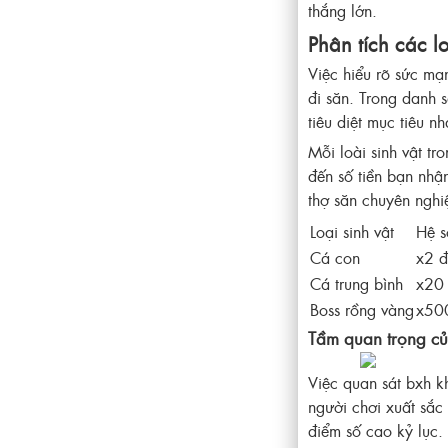
thắng lớn.
Phân tích các lo
Việc hiểu rõ sức mạ
đi săn. Trong danh 
tiêu diệt mục tiêu n
Mỗi loài sinh vật t
đến số tiền bạn nhậ
thợ săn chuyên nghiệ
Loại sinh vật
Hệ s
Cá con
x2 
Cá trung bình
x20
Boss rồng vàng
x500
Tầm quan trọng của
Việc quan sát bxh k
người chơi xuất sắc
điểm số cao kỷ lục.