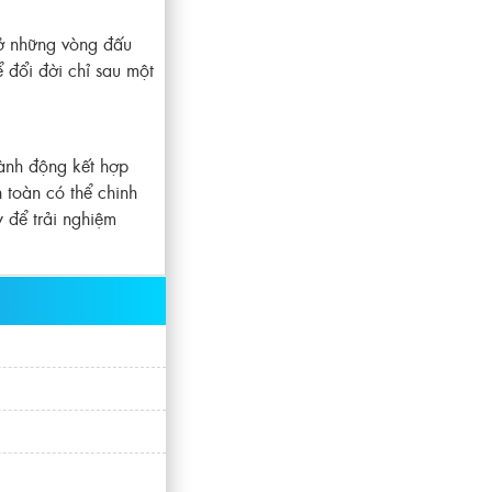
 ở những vòng đấu
 đổi đời chỉ sau một
ành động kết hợp
n toàn có thể chinh
 để trải nghiệm