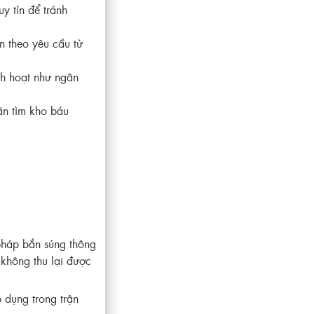
y tín để tránh
n theo yêu cầu từ
nh hoạt như ngân
ăn tìm kho báu
pháp bắn súng thông
 không thu lại được
 dụng trong trận