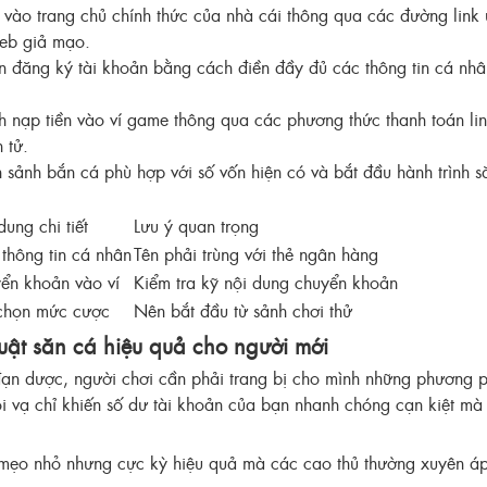
 vào trang chủ chính thức của nhà cái thông qua các đường link u
web giả mạo.
n đăng ký tài khoản bằng cách điền đầy đủ các thông tin cá nhâ
h nạp tiền vào ví game thông qua các phương thức thanh toán li
 tử.
 sảnh bắn cá phù hợp với số vốn hiện có và bắt đầu hành trình s
ung chi tiết
Lưu ý quan trọng
 thông tin cá nhân
Tên phải trùng với thẻ ngân hàng
ển khoản vào ví
Kiểm tra kỹ nội dung chuyển khoản
chọn mức cược
Nên bắt đầu từ sảnh chơi thử
uật săn cá hiệu quả cho người mới
đạn dược, người chơi cần phải trang bị cho mình những phương 
ội vạ chỉ khiến số dư tài khoản của bạn nhanh chóng cạn kiệt mà
.
mẹo nhỏ nhưng cực kỳ hiệu quả mà các cao thủ thường xuyên áp