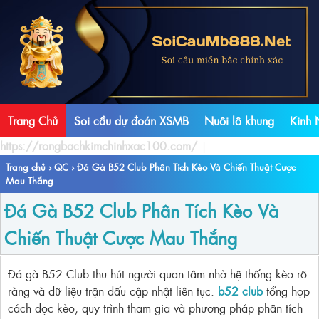
Trang Chủ
Soi cầu dự đoán XSMB
Nuôi lô khung
Kinh 
https://rongbachkimchinhxac100.com/
|
Trang chủ
›
QC
›
Đá Gà B52 Club Phân Tích Kèo Và Chiến Thuật Cược
Mau Thắng
Đá Gà B52 Club Phân Tích Kèo Và
Chiến Thuật Cược Mau Thắng
Đá gà B52 Club thu hút người quan tâm nhờ hệ thống kèo rõ
ràng và dữ liệu trận đấu cập nhật liên tục.
b52 club
tổng hợp
cách đọc kèo, quy trình tham gia và phương pháp phân tích