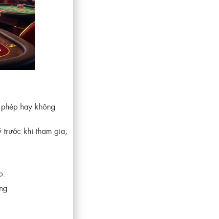
p phép hay không
 trước khi tham gia,
o:
àng