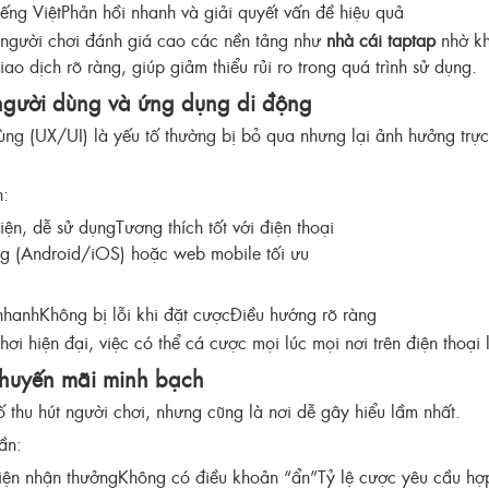
iếng Việt
Phản hồi nhanh và giải quyết vấn đề hiệu quả
u người chơi đánh giá cao các nền tảng như
nhà cái taptap
nhờ kh
iao dịch rõ ràng, giúp giảm thiểu rủi ro trong quá trình sử dụng.
 người dùng và ứng dụng di động
ùng (UX/UI) là yếu tố thường bị bỏ qua nhưng lại ảnh hưởng trự
n:
hiện, dễ sử dụng
Tương thích tốt với điện thoại
g (Android/iOS) hoặc web mobile tối ưu
 nhanh
Không bị lỗi khi đặt cược
Điều hướng rõ ràng
hơi hiện đại, việc có thể cá cược mọi lúc mọi nơi trên điện thoại l
khuyến mãi minh bạch
ố thu hút người chơi, nhưng cũng là nơi dễ gây hiểu lầm nhất.
ần:
iện nhận thưởng
Không có điều khoản “ẩn”
Tỷ lệ cược yêu cầu hợ