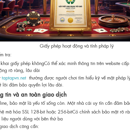
phép hoạt động và tính pháp lý
m tra:
 khai giấy phép không
Có thể xác minh thông tin trên website cấ
ộng rõ ràng, lâu dài
ư
taptapvn.net
thường được người chơi tìm hiểu kỹ về mặt pháp lý
t lõi đảm bảo quyền lợi lâu dài.
g tin và an toàn giao dịch
line, bảo mật là yếu tố sống còn. Một nhà cái uy tín cần đảm bả
hệ mã hóa SSL 128-bit hoặc 256-bit
Có chính sách bảo mật rõ r
 liệu người dùng với bên thứ ba
giao dịch cũng cần: