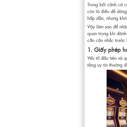
Trong bối cảnh cá c
còn là điều dễ dàng
hấp dẫn, nhưng khôn
Vậy làm sao để nhận 
quan trọng khi đánh
cần cân nhắc trước 
1. Giấy phép ho
Yếu tố đầu tiên và 
tảng uy tín thường 