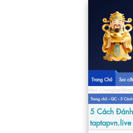
Trang Chủ
Soi c
https://rongbachkim
Trang chủ
›
QC
›
5 Cách
5 Cách Đánh
taptapvn.live