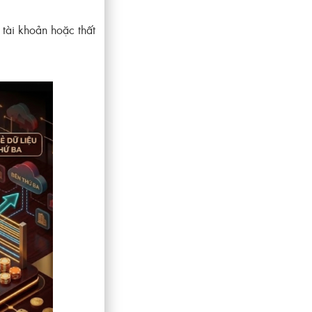
 tài khoản hoặc thất