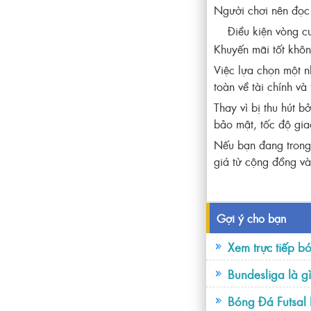
Người chơi nên đọc
Điều kiện vòng cư
Khuyến mãi tốt khôn
Việc lựa chọn một n
toàn về tài chính và
Thay vì bị thu hút b
bảo mật, tốc độ gia
Nếu bạn đang trong 
giá từ cộng đồng và 
Gợi ý cho bạn
Xem trực tiếp b
Bundesliga là gì
Bóng Đá Futsal