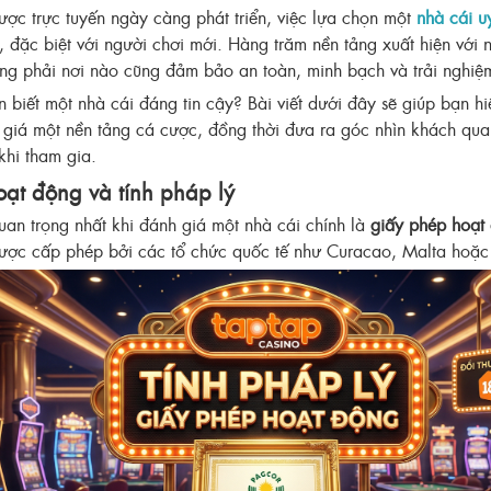
ược trực tuyến ngày càng phát triển, việc lựa chọn một
nhà cái u
, đặc biệt với người chơi mới. Hàng trăm nền tảng xuất hiện với
g phải nơi nào cũng đảm bảo an toàn, minh bạch và trải nghiệm
biết một nhà cái đáng tin cậy? Bài viết dưới đây sẽ giúp bạn hiể
 giá một nền tảng cá cược, đồng thời đưa ra góc nhìn khách qua
khi tham gia.
ạt động và tính pháp lý
quan trọng nhất khi đánh giá một nhà cái chính là
giấy phép hoạt
được cấp phép bởi các tổ chức quốc tế như Curacao, Malta hoặc 