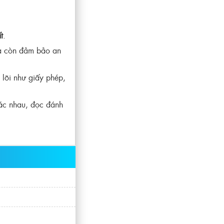
t
.
 mà còn đảm bảo an
 lõi như giấy phép,
hác nhau, đọc đánh