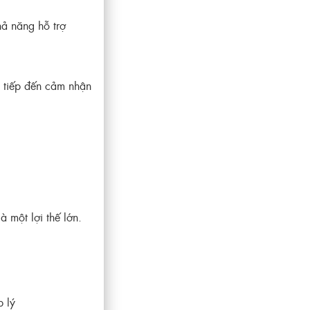
ả năng hỗ trợ
c tiếp đến cảm nhận
à một lợi thế lớn.
p lý