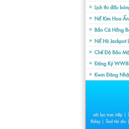
Lịch thi đấu bó
Nổ Kim Hoa Ấn
Bắn Cá Hồng B
Nổ Hũ Jackpot 
Chế Độ Bảo Mật
Đăng Ký WW88 
Kwin Đăng Nhậ
xôi lạc trực tiếp
|
8day
|
Tool tài xỉu