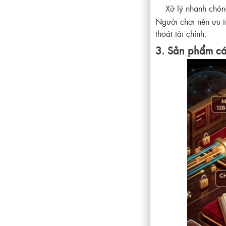
Xử lý nhanh chó
Người chơi nên ưu ti
thoát tài chính.
3. Sản phẩm cá