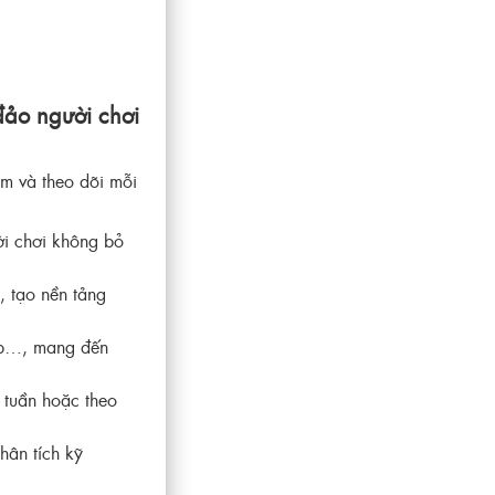
ảo người chơi
m và theo dõi mỗi
ời chơi không bỏ
ỳ, tạo nền tảng
lặp…, mang đến
 tuần hoặc theo
hân tích kỹ