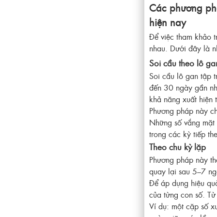
Các phương phá
hiện nay
Để việc tham khảo t
nhau. Dưới đây là n
Soi cầu theo lô ga
Soi cầu lô gan tập 
đến 30 ngày gần nhấ
khả năng xuất hiện t
Phương pháp này chủ
Những số vắng mặt k
trong các kỳ tiếp th
Theo chu kỳ lặp
Phương pháp này the
quay lại sau 5–7 ng
Để áp dụng hiệu quả
của từng con số. Từ 
Ví dụ: một cặp số x