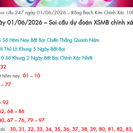
Soi cầu 247 ngày 01/06/2026 – Rồng Bạch Kim Chính Xác 10
ày 01/06/2026 – Soi cầu dự đoán XSMB chính xá
4 Số Hôm Nay Bất Bại Chiến Thắng Quanh Năm
h Thủ Lô Khung 5 Ngày Bất Bại
0 Số Khung 2 Ngày Bất Bại Chính Xác Nhất
:
32
ất hôm nay:
01 – 10
 – 77
– 92
62, 68 – 86
40, 67 – 76, 79 – 97
hí :
30, 31, 32, 33, 34, 35, 36, 37, 38, 39, 80, 81, 82, 83,