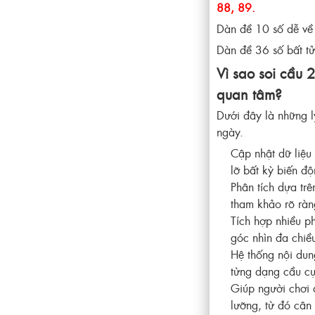
88, 89.
Dàn đề 10 số dễ về
Dàn đề 36 số bất tử
Vì sao soi cầu
quan tâm?
Dưới đây là những l
ngày.
Cập nhật dữ liệu
lỡ bất kỳ biến đ
Phân tích dựa trên
tham khảo rõ ràng
Tích hợp nhiều p
góc nhìn đa chiề
Hệ thống nội dun
từng dạng cầu cụ
Giúp người chơi 
lưỡng, từ đó cân