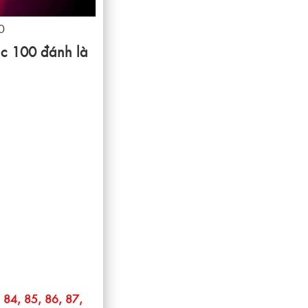
0
c 100 đánh là
 84, 85, 86, 87,