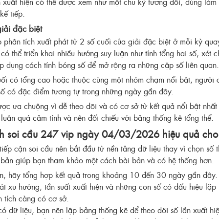
 xuất hiện có thể được xem như một chu kỳ tương đối, dùng làm
ế tiếp.
iải đặc biệt
phân tích xuất phát từ 2 số cuối của giải đặc biệt ở mỗi kỳ quay
có thể triển khai nhiều hướng suy luận như tính tổng hai số, xét
p dụng cách tính bóng số để mở rộng ra những cặp số liên quan.
uối có tổng cao hoặc thuộc cùng một nhóm chạm nổi bật, người 
số có đặc điểm tương tự trong những ngày gần đây.
c ưa chuộng vì dễ theo dõi và có cơ sở từ kết quả nổi bật nhất
 luận quá cảm tính và nên đối chiếu với bảng thống kê tổng thể.
 soi cầu 247 vip ngày 04/03/2026 hiệu quả cho
tiếp cận soi cầu nên bắt đầu từ nền tảng dữ liệu thay vì chọn số 
 bản giúp bạn tham khảo một cách bài bản và có hệ thống hơn.
ên, hãy tổng hợp kết quả trong khoảng 10 đến 30 ngày gần đây.
t xu hướng, tần suất xuất hiện và những con số có dấu hiệu lặp 
 tích càng có cơ sở.
có dữ liệu, bạn nên lập bảng thống kê để theo dõi số lần xuất hi