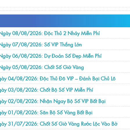
Ngày 08/08/2026: Độc Thủ 2 Nháy Miễn Phí
Ngày 07/08/2026: Số VIP Thắng Lớn
Ngày 06/08/2026: Dự Đoán Số Đẹp Miễn Phí
Ngày 05/08/2026: Chốt Số Giờ Vàng
ày 04/08/2026: Độc Thủ Đô VIP – Đánh Bại Chủ Lô
ày 03/08/2026: Chốt Bộ Số VIP Miễn Phí
gày 02/08/2026: Nhận Ngay Bộ Số VIP Bất Bại
gày 01/08/2026: Săn Bộ Số Vàng Bất Bại
gày 31/07/2026: Chốt Số Giờ Vàng Rước Lộc Vào Bờ