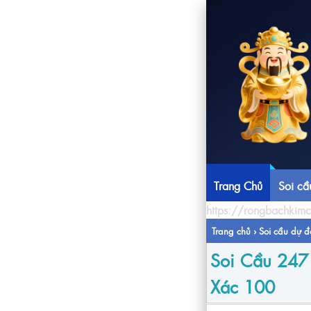
Trang Chủ
Soi c
https://rongbachkim
Trang chủ
›
Soi cầu dự 
Soi Cầu 247
Xác 100