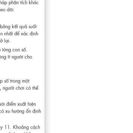
háp phân tích khác
eo dõi.
 bảng kết quả suốt
n nhất để xác định
ở lại.
 từng con số.
ông ít người cho
p số trong một
 người chơi có thể
hời điểm xuất hiện
 có xu hướng ổn định
gày 11. Khoảng cách