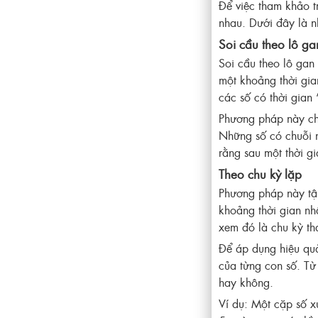
Để việc tham khảo t
nhau. Dưới đây là n
Soi cầu theo lô ga
Soi cầu theo lô gan
một khoảng thời gia
các số có thời gian 
Phương pháp này ch
Những số có chuỗi n
rằng sau một thời gi
Theo chu kỳ lặp
Phương pháp này tập
khoảng thời gian nh
xem đó là chu kỳ th
Để áp dụng hiệu quả,
của từng con số. Từ
hay không.
Ví dụ: Một cặp số x