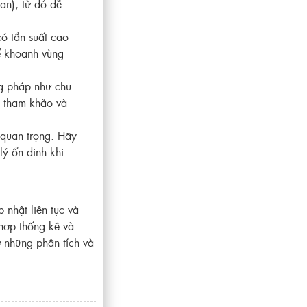
gan), từ đó dễ
ó tần suất cao
ể khoanh vùng
ng pháp như chu
h tham khảo và
 quan trọng. Hãy
ý ổn định khi
 nhật liên tục và
hợp thống kê và
ỡ những phân tích và