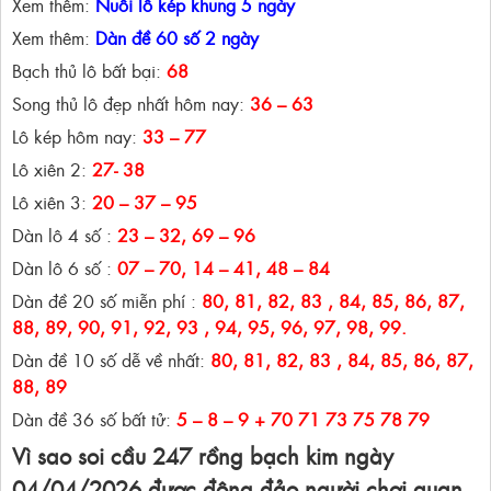
Xem thêm:
Nuôi lô kép khung 5 ngày
Xem thêm:
Dàn đề 60 số 2 ngày
Bạch thủ lô bất bại:
68
Song thủ lô đẹp nhất hôm nay:
36 – 63
Lô kép hôm nay:
33 – 77
Lô xiên 2:
27- 38
Lô xiên 3:
20 – 37 – 95
Dàn lô 4 số :
23 – 32, 69 – 96
Dàn lô 6 số :
07 – 70, 14 – 41, 48 – 84
Dàn đề 20 số miễn phí :
80, 81, 82, 83 , 84, 85, 86, 87,
88, 89, 90, 91, 92, 93 , 94, 95, 96, 97, 98, 99.
Dàn đề 10 số dễ về nhất:
80, 81, 82, 83 , 84, 85, 86, 87,
88, 89
Dàn đề 36 số bất tử:
5 – 8 – 9 + 70 71 73 75 78 79
Vì sao soi cầu 247 rồng bạch kim ngày
04/04/2026 được đông đảo người chơi quan