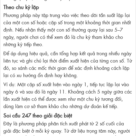
Theo chu kỳ lặp
Phương pháp này tập trung vào việc theo dõi tần suất lặp lại
của một con số hoặc cặp số trong một khoảng thời gian nhất
định. Nếu nhận thấy một con số thường quay lại sau 5–7
ngày, người chơi có thể xem đó là chu kỳ tham khảo cho
những kỳ tiếp theo.
Để áp dụng hiệu quả, cần tổng hợp kết quả trong nhiều ngày
liên tục và ghi chú lại thời điểm xuất hiện của từng con số. Từ
đó, so sánh các mốc thời gian để xác định khoảng cách lặp
lại có xu hướng ổn định hay không.
Ví dụ: Một cặp số xuất hiện vào ngày 1, tiếp tục lặp lại vào
ngày 6 và sau đó là ngày 11. Khoảng cách 5 ngày giữa các
lần xuất hiện có thể được xem như một chu kỳ tương đối,
dùng làm cơ sở tham khảo cho những dự đoán kế tiếp.
Soi cầu 247 theo giải đặc biệt
Đây là phương pháp phân tích xuất phát từ 2 số cuối của
giải đặc biệt ở mỗi kỳ quay. Từ dữ liệu trọng tâm này, người