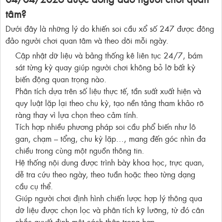
tâm?
Dưới đây là những lý do khiến soi cầu xổ số 247 được đông
đảo người chơi quan tâm và theo dõi mỗi ngày.
Cập nhật dữ liệu và bảng thống kê liên tục 24/7, bám
sát từng kỳ quay giúp người chơi không bỏ lỡ bất kỳ
biến động quan trọng nào.
Phân tích dựa trên số liệu thực tế, tần suất xuất hiện và
quy luật lặp lại theo chu kỳ, tạo nền tảng tham khảo rõ
ràng thay vì lựa chọn theo cảm tính.
Tích hợp nhiều phương pháp soi cầu phổ biến như lô
gan, chạm – tổng, chu kỳ lặp…, mang đến góc nhìn đa
chiều trong cùng một nguồn thông tin.
Hệ thống nội dung được trình bày khoa học, trực quan,
dễ tra cứu theo ngày, theo tuần hoặc theo từng dạng
cầu cụ thể.
Giúp người chơi định hình chiến lược hợp lý thông qua
dữ liệu được chọn lọc và phân tích kỹ lưỡng, từ đó cân
nhắc quyết định một cách thận trọng hơn.