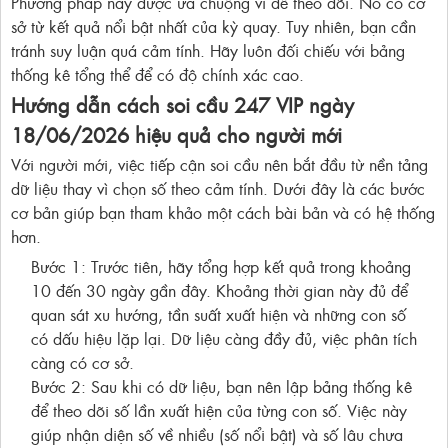
Phương pháp này được ưa chuộng vì dễ theo dõi. Nó có cơ
sở từ kết quả nổi bật nhất của kỳ quay. Tuy nhiên, bạn cần
tránh suy luận quá cảm tính. Hãy luôn đối chiếu với bảng
thống kê tổng thể để có độ chính xác cao.
Hướng dẫn cách soi cầu 247 VIP ngày
18/06/2026 hiệu quả cho người mới
Với người mới, việc tiếp cận soi cầu nên bắt đầu từ nền tảng
dữ liệu thay vì chọn số theo cảm tính. Dưới đây là các bước
cơ bản giúp bạn tham khảo một cách bài bản và có hệ thống
hơn.
Bước 1: Trước tiên, hãy tổng hợp kết quả trong khoảng
10 đến 30 ngày gần đây. Khoảng thời gian này đủ để
quan sát xu hướng, tần suất xuất hiện và những con số
có dấu hiệu lặp lại. Dữ liệu càng đầy đủ, việc phân tích
càng có cơ sở.
Bước 2: Sau khi có dữ liệu, bạn nên lập bảng thống kê
để theo dõi số lần xuất hiện của từng con số. Việc này
giúp nhận diện số về nhiều (số nổi bật) và số lâu chưa