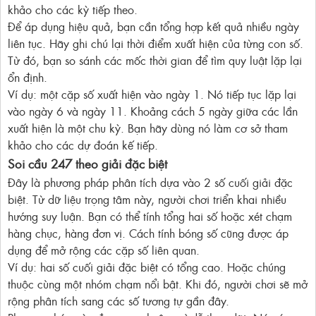
khảo cho các kỳ tiếp theo.
Để áp dụng hiệu quả, bạn cần tổng hợp kết quả nhiều ngày
liên tục. Hãy ghi chú lại thời điểm xuất hiện của từng con số.
Từ đó, bạn so sánh các mốc thời gian để tìm quy luật lặp lại
ổn định.
Ví dụ: một cặp số xuất hiện vào ngày 1. Nó tiếp tục lặp lại
vào ngày 6 và ngày 11. Khoảng cách 5 ngày giữa các lần
xuất hiện là một chu kỳ. Bạn hãy dùng nó làm cơ sở tham
khảo cho các dự đoán kế tiếp.
Soi cầu 247 theo giải đặc biệt
Đây là phương pháp phân tích dựa vào 2 số cuối giải đặc
biệt. Từ dữ liệu trọng tâm này, người chơi triển khai nhiều
hướng suy luận. Bạn có thể tính tổng hai số hoặc xét chạm
hàng chục, hàng đơn vị. Cách tính bóng số cũng được áp
dụng để mở rộng các cặp số liên quan.
Ví dụ: hai số cuối giải đặc biệt có tổng cao. Hoặc chúng
thuộc cùng một nhóm chạm nổi bật. Khi đó, người chơi sẽ mở
rộng phân tích sang các số tương tự gần đây.