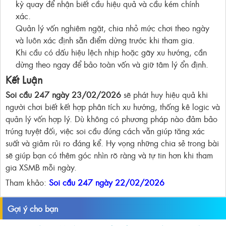
kỳ quay để nhận biết cầu hiệu quả và cầu kém chính
xác.
Quản lý vốn nghiêm ngặt, chia nhỏ mức chơi theo ngày
và luôn xác định sẵn điểm dừng trước khi tham gia.
Khi cầu có dấu hiệu lệch nhịp hoặc gãy xu hướng, cần
dừng theo ngay để bảo toàn vốn và giữ tâm lý ổn định.
Kết Luận
Soi cầu 247 ngày 23/02/2026
sẽ phát huy hiệu quả khi
người chơi biết kết hợp phân tích xu hướng, thống kê logic và
quản lý vốn hợp lý. Dù không có phương pháp nào đảm bảo
trúng tuyệt đối, việc soi cầu đúng cách vẫn giúp tăng xác
suất và giảm rủi ro đáng kể. Hy vọng những chia sẻ trong bài
sẽ giúp bạn có thêm góc nhìn rõ ràng và tự tin hơn khi tham
gia XSMB mỗi ngày.
Tham khảo:
Soi cầu 247 ngày 22/02/2026
Gợi ý cho bạn