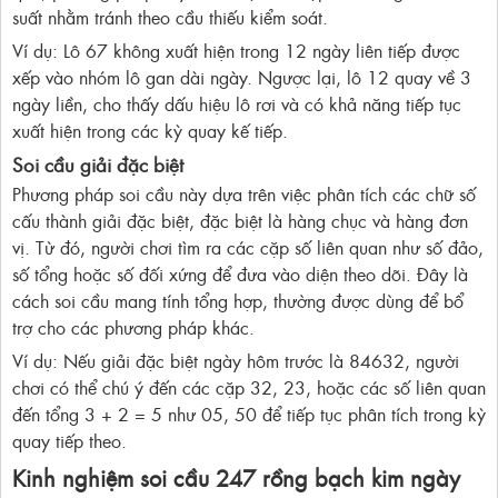
suất nhằm tránh theo cầu thiếu kiểm soát.
Ví dụ: Lô 67 không xuất hiện trong 12 ngày liên tiếp được
xếp vào nhóm lô gan dài ngày. Ngược lại, lô 12 quay về 3
ngày liền, cho thấy dấu hiệu lô rơi và có khả năng tiếp tục
xuất hiện trong các kỳ quay kế tiếp.
Soi cầu giải đặc biệt
Phương pháp soi cầu này dựa trên việc phân tích các chữ số
cấu thành giải đặc biệt, đặc biệt là hàng chục và hàng đơn
vị. Từ đó, người chơi tìm ra các cặp số liên quan như số đảo,
số tổng hoặc số đối xứng để đưa vào diện theo dõi. Đây là
cách soi cầu mang tính tổng hợp, thường được dùng để bổ
trợ cho các phương pháp khác.
Ví dụ: Nếu giải đặc biệt ngày hôm trước là 84632, người
chơi có thể chú ý đến các cặp 32, 23, hoặc các số liên quan
đến tổng 3 + 2 = 5 như 05, 50 để tiếp tục phân tích trong kỳ
quay tiếp theo.
Kinh nghiệm soi cầu 247 rồng bạch kim ngày