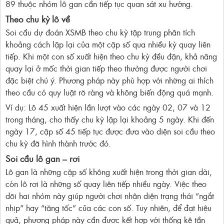
89 thuộc nhóm lô gan cần tiếp tục quan sát xu hướng.
Theo chu kỳ lô về
Soi cầu dự đoán XSMB theo
chu kỳ tập trung phân tích
khoảng cách lặp lại của một cặp số qua nhiều kỳ quay liên
tiếp. Khi một con số xuất hiện theo chu kỳ đều đặn, khả năng
quay lại ở mốc thời gian tiếp theo thường được người chơi
đặc biệt chú ý. Phương pháp này phù hợp với những ai thích
theo cầu có quy luật rõ ràng và không biến động quá mạnh.
Ví dụ: Lô 45 xuất hiện lần lượt vào các ngày 02, 07 và 12
trong tháng, cho thấy chu kỳ lặp lại khoảng 5 ngày. Khi đến
ngày 17, cặp số 45 tiếp tục được đưa vào diện soi cầu theo
chu kỳ đã hình thành trước đó.
Soi cầu lô gan – rơi
Lô gan là những cặp số không xuất hiện trong thời gian dài,
còn lô rơi là những số quay liên tiếp nhiều ngày. Việc theo
dõi hai nhóm này giúp người chơi nhận diện trạng thái “ngắt
nhịp” hay “tăng tốc” của các con số. Tuy nhiên, để đạt hiệu
quả, phương pháp này cần được kết hợp với thống kê tần