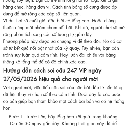
hàng chục, hàng đơn vị. Cách tính bóng số cũng được áp
dụng để mở rộng các cặp số liên quan.
Ví dụ: hai số cuối giải đặc biệt có tổng cao. Hoặc chúng
thuộc cùng một nhóm chạm nổi bật. Khi đó, người chơi sẽ mở
rộng phân tích sang các số tương tự gần đây.
Phương pháp này được ưa chuộng vì dễ theo dõi. Nó có cơ
sở từ kết quả nổi bật nhất của kỳ quay. Tuy nhiên, bạn cần
tránh suy luận quá cảm tính. Hãy luôn đối chiếu với bảng
thống kê tổng thể để có độ chính xác cao.
Hướng dẫn cách soi cầu 247 VIP ngày
27/05/2026 hiệu quả cho người mới
Với người mới, việc tiếp cận soi cầu nên bắt đầu từ nền tảng
dữ liệu thay vì chọn số theo cảm tính. Dưới đây là các bước
cơ bản giúp bạn tham khảo một cách bài bản và có hệ thống
hơn.
Bước 1: Trước tiên, hãy tổng hợp kết quả trong khoảng
10 đến 30 ngày gần đây. Khoảng thời gian này đủ để