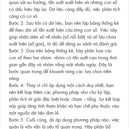
quan sát xu hướng, tần suất xuất hiện và những con số
có dấu hiệu lặp lại. Dữ liệu càng đầy đủ, việc phân tích
càng có cơ sở.
Bước 2: Sau khi có dữ liệu, bạn nên lập bảng thống kê
để theo dõi số lần xuất hiện của từng con số. Việc này
giúp nhận diện số về nhiều (số nổi bật) và số lâu chưa
xuất hiện (số gan), từ đó dễ dàng so sánh và đánh giá.
Bước 3: Dựa trên bảng thống kê, hãy phân loại các
con số theo hai nhóm: nhóm có tần suất cao trong thời
gian gần đây và nhóm vắng mặt nhiều ngày. Đây là
bước quan trọng để khoanh vùng các lựa chọn tiềm
năng.
Bước 4: Thay vì chỉ áp dụng một cách duy nhất, bạn
nên kết hợp thêm các phương pháp như chu kỳ lặp,
phân tích từ giải đặc biệt hoặc chạm – tổng. Sự kết hợp
này giúp tăng tính tham khảo và hạn chế phụ thuộc vào
một nguồn dữ liệu đơn lẻ.
Bước 5: Cuối cùng, dù áp dụng phương pháp nào, việc
quản lý vốn vẫn là yếu tố quan trọng. Hãy phân bổ