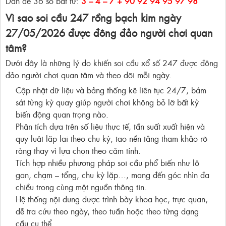
Dàn đề 36 số bất tử:
3 – 4 – 7 + 90 92 94 95 97 98
Vì sao soi cầu 247 rồng bạch kim ngày
27/05/2026 được đông đảo người chơi quan
tâm?
Dưới đây là những lý do khiến soi cầu xổ số 247 được đông
đảo người chơi quan tâm và theo dõi mỗi ngày.
Cập nhật dữ liệu và bảng thống kê liên tục 24/7, bám
sát từng kỳ quay giúp người chơi không bỏ lỡ bất kỳ
biến động quan trọng nào.
Phân tích dựa trên số liệu thực tế, tần suất xuất hiện và
quy luật lặp lại theo chu kỳ, tạo nền tảng tham khảo rõ
ràng thay vì lựa chọn theo cảm tính.
Tích hợp nhiều phương pháp soi cầu phổ biến như lô
gan, chạm – tổng, chu kỳ lặp…, mang đến góc nhìn đa
chiều trong cùng một nguồn thông tin.
Hệ thống nội dung được trình bày khoa học, trực quan,
dễ tra cứu theo ngày, theo tuần hoặc theo từng dạng
cầu cụ thể.