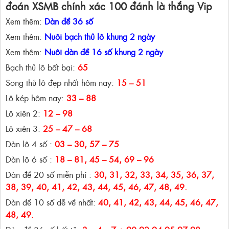
đoán XSMB chính xác 100 đánh là thắng Vip
Xem thêm:
Dàn đề 36 số
Xem thêm:
Nuôi bạch thủ lô khung 2 ngày
Xem thêm:
Nuôi dàn đề 16 số khung 2 ngày
Bạch thủ lô bất bại:
65
Song thủ lô đẹp nhất hôm nay:
15 – 51
Lô kép hôm nay:
33 – 88
Lô xiên 2:
12 – 98
Lô xiên 3:
25 – 47 – 68
Dàn lô 4 số :
03 – 30, 57 – 75
Dàn lô 6 số :
18 – 81, 45 – 54, 69 – 96
Dàn đề 20 số miễn phí :
30, 31, 32, 33, 34, 35, 36, 37,
38, 39, 40, 41, 42, 43, 44, 45, 46, 47, 48, 49.
Dàn đề 10 số dễ về nhất:
40, 41, 42, 43, 44, 45, 46, 47,
48, 49
.