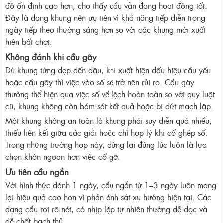
độ ổn định cao hơn, cho thấy cầu vẫn đang hoạt động tốt.
Đây là dạng khung nên ưu tiên vì khả năng tiếp diễn trong
ngày tiếp theo thường sáng hơn so với các khung mới xuất
hiện bất chợt.
Không đánh khi cầu gãy
Dù khung từng đẹp đến đâu, khi xuất hiện dấu hiệu cầu yếu
hoặc cầu gãy thì việc vào số sẽ trở nên rủi ro. Cầu gãy
thường thể hiện qua việc số về lệch hoàn toàn so với quy luật
cũ, khung không còn bám sát kết quả hoặc bị đứt mạch lặp.
Một khung không an toàn là khung phải suy diễn quá nhiều,
thiếu liên kết giữa các giải hoặc chỉ hợp lý khi cố ghép số.
Trong những trường hợp này, dừng lại đúng lúc luôn là lựa
chọn khôn ngoan hơn việc cố gỡ.
Ưu tiên cầu ngắn
Với hình thức đánh 1 ngày, cầu ngắn từ 1–3 ngày luôn mang
lại hiệu quả cao hơn vì phản ánh sát xu hướng hiện tại. Các
dạng cầu rơi rõ nét, có nhịp lặp tự nhiên thường dễ đọc và
dễ chốt bạch thủ.