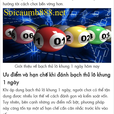
hướng tới cách chơi bền vững hơn.
Giới thiệu về bạch thủ lô khung 1 ngày hôm nay
Ưu điểm và hạn chế khi đánh bạch thủ lô khung
1 ngày
Khi áp dụng bạch thủ lô khung 1 ngày, người chơi có thể tận
dụng được nhiều lợi thế về cách đánh gọn và kiểm soát vốn.
Tuy nhiên, bên cạnh những ưu điểm nổi bật, phương pháp
này cũng tồn tại một số hạn chế cần cân nhắc trước khi vào
số.