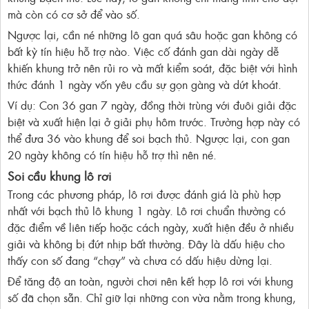
mà còn có cơ sở để vào số.
Ngược lại, cần né những lô gan quá sâu hoặc gan không có
bất kỳ tín hiệu hỗ trợ nào. Việc cố đánh gan dài ngày dễ
khiến khung trở nên rủi ro và mất kiểm soát, đặc biệt với hình
thức đánh 1 ngày vốn yêu cầu sự gọn gàng và dứt khoát.
Ví dụ: Con 36 gan 7 ngày, đồng thời trùng với đuôi giải đặc
biệt và xuất hiện lại ở giải phụ hôm trước. Trường hợp này có
thể đưa 36 vào khung để soi bạch thủ. Ngược lại, con gan
20 ngày không có tín hiệu hỗ trợ thì nên né.
Soi cầu khung lô rơi
Trong các phương pháp, lô rơi được đánh giá là phù hợp
nhất với bạch thủ lô khung 1 ngày. Lô rơi chuẩn thường có
đặc điểm về liên tiếp hoặc cách ngày, xuất hiện đều ở nhiều
giải và không bị đứt nhịp bất thường. Đây là dấu hiệu cho
thấy con số đang “chạy” và chưa có dấu hiệu dừng lại.
Để tăng độ an toàn, người chơi nên kết hợp lô rơi với khung
số đã chọn sẵn. Chỉ giữ lại những con vừa nằm trong khung,