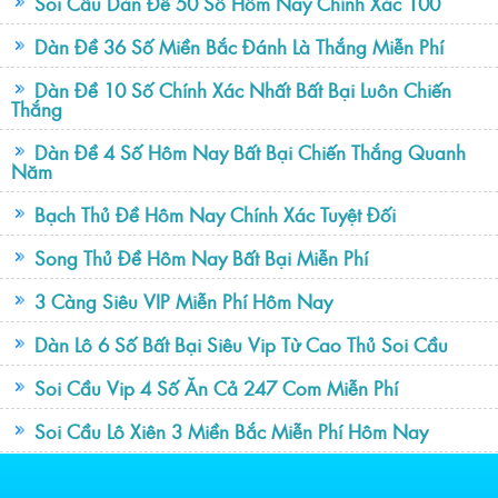
Soi Cầu Dàn Đề 50 Số Hôm Nay Chính Xác 100
Dàn Đề 36 Số Miền Bắc Đánh Là Thắng Miễn Phí
Dàn Đề 10 Số Chính Xác Nhất Bất Bại Luôn Chiến
Thắng
Dàn Đề 4 Số Hôm Nay Bất Bại Chiến Thắng Quanh
Năm
Bạch Thủ Đề Hôm Nay Chính Xác Tuyệt Đối
Song Thủ Đề Hôm Nay Bất Bại Miễn Phí
3 Càng Siêu VIP Miễn Phí Hôm Nay
Dàn Lô 6 Số Bất Bại Siêu Vip Từ Cao Thủ Soi Cầu
Soi Cầu Vip 4 Số Ăn Cả 247 Com Miễn Phí
Soi Cầu Lô Xiên 3 Miền Bắc Miễn Phí Hôm Nay