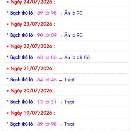
⋆ Ngày 24/07/2026 :
*
Bạch thủ lô
:
89 lót 98
→
Ăn lô 90
⋆ Ngày 23/07/2026 :
*
Bạch thủ lô
:
90 lót 09
→
Ăn lô 90
⋆ Ngày 22/07/2026 :
*
Bạch thủ lô
:
68 lót 86
→
Ăn lô 68 86
⋆ Ngày 21/07/2026 :
*
Bạch thủ lô
:
64 lót 46
→
Trượt
⋆ Ngày 20/07/2026 :
*
Bạch thủ lô
:
13 lót 31
→
Trượt
⋆ Ngày 19/07/2026 :
*
Bạch thủ lô
:
89 lót 98
→
Trượt