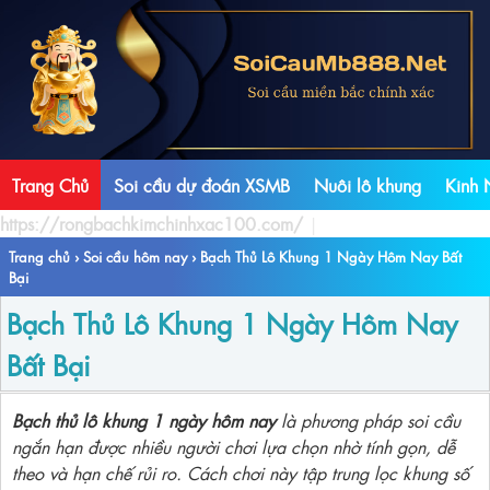
Trang Chủ
Soi cầu dự đoán XSMB
Nuôi lô khung
Kinh 
https://rongbachkimchinhxac100.com/
|
Trang chủ
›
Soi cầu hôm nay
›
Bạch Thủ Lô Khung 1 Ngày Hôm Nay Bất
Bại
Bạch Thủ Lô Khung 1 Ngày Hôm Nay
Bất Bại
Bạch thủ lô khung 1 ngày hôm nay
là phương pháp soi cầu
ngắn hạn được nhiều người chơi lựa chọn nhờ tính gọn, dễ
theo và hạn chế rủi ro. Cách chơi này tập trung lọc khung số