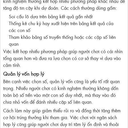
kinh nghiệm thường kết hợp nhiều phương pháp khác nhau để
tăng độ tin cậy khi dự đoán. Các cách thường dùng gồm:
Soi cầu lô dựa trên bảng kết quả gần nhất
Thống kê chu kỳ hay xuất hiện trên bảng kết quả của
các con số
Tham khảo bảng số truyền thống hoặc các cặp số liên
quan
Việc kết hợp nhiều phương pháp giúp người chơi có cái nhìn
tổng quan hơn và đưa ra lựa chọn có cơ sở thay vì dựa vào
cảm tính.
Quản lý vốn hợp lý
Bên cạnh việc chọn số, quản lý vốn cũng là yếu tố rất quan
trọng. Nhiều người chơi có kinh nghiệm thường không dồn
toàn bộ số tiền vào một con số duy nhất, mà thay vào đó
chia nhỏ vốn để đánh nhiều cặp số liên quan.
Cách làm này giúp giảm thiểu rủi ro và đồng thời tăng thêm
cơ hội trúng thưởng khi tham gia. Việc chơi với ngân sách
hợp lý cũng giúp người chơi duy trì tâm lý ổn định và thoải