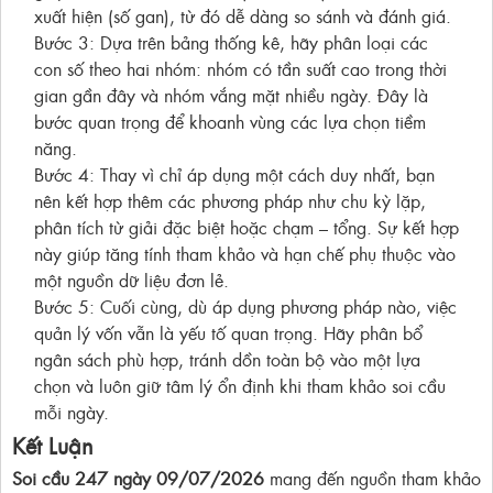
xuất hiện (số gan), từ đó dễ dàng so sánh và đánh giá.
Bước 3: Dựa trên bảng thống kê, hãy phân loại các
con số theo hai nhóm: nhóm có tần suất cao trong thời
gian gần đây và nhóm vắng mặt nhiều ngày. Đây là
bước quan trọng để khoanh vùng các lựa chọn tiềm
năng.
Bước 4: Thay vì chỉ áp dụng một cách duy nhất, bạn
nên kết hợp thêm các phương pháp như chu kỳ lặp,
phân tích từ giải đặc biệt hoặc chạm – tổng. Sự kết hợp
này giúp tăng tính tham khảo và hạn chế phụ thuộc vào
một nguồn dữ liệu đơn lẻ.
Bước 5: Cuối cùng, dù áp dụng phương pháp nào, việc
quản lý vốn vẫn là yếu tố quan trọng. Hãy phân bổ
ngân sách phù hợp, tránh dồn toàn bộ vào một lựa
chọn và luôn giữ tâm lý ổn định khi tham khảo soi cầu
mỗi ngày.
Kết Luận
Soi cầu 247 ngày 09/07/2026
mang đến nguồn tham khảo