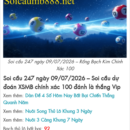
Soi cầu 247 ngày 09/07/2026 – Rồng Bạch Kim Chính
Xác 100
Soi cầu 247 ngày 09/07/2026 – Soi cầu dự
đoán XSMB chính xác 100 đánh là thắng Vip
Xem thêm:
Dàn Đề 4 Số Hôm Nay Bất Bại Chiến Thắng
Quanh Năm
Xem thêm:
Nuôi Song Thủ Lô Khung 3 Ngày
Xem thêm:
Nuôi 3 Càng Khung 7 Ngày
Bạch thủ lô bất bại:
92