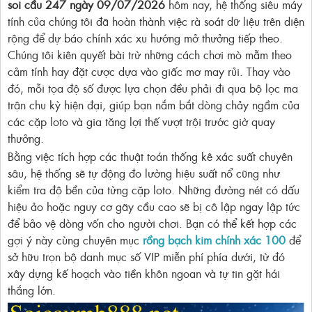
soi cầu 247 ngày 09/07/2026
hôm nay, hệ thống siêu máy
tính của chúng tôi đã hoàn thành việc rà soát dữ liệu trên diện
rộng để dự báo chính xác xu hướng mở thưởng tiếp theo.
Chúng tôi kiên quyết bài trừ những cách chơi mò mẫm theo
cảm tính hay đặt cược dựa vào giấc mơ may rủi. Thay vào
đó, mỗi tọa độ số được lựa chọn đều phải đi qua bộ lọc ma
trận chu kỳ hiện đại, giúp bạn nắm bắt dòng chảy ngầm của
các cặp loto và gia tăng lợi thế vượt trội trước giờ quay
thưởng.
Bằng việc tích hợp các thuật toán thống kê xác suất chuyên
sâu, hệ thống sẽ tự động đo lường hiệu suất nổ cũng như
kiểm tra độ bền của từng cặp loto. Những đường nét có dấu
hiệu ảo hoặc nguy cơ gãy cầu cao sẽ bị cô lập ngay lập tức
để bảo vệ dòng vốn cho người chơi. Bạn có thể kết hợp các
gợi ý này cùng chuyên mục
rồng bạch kim chính xác 100
để
sở hữu trọn bộ danh mục số VIP miễn phí phía dưới, từ đó
xây dựng kế hoạch vào tiền khôn ngoan và tự tin gặt hái
thắng lớn.