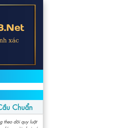
Cầu Chuẩn
 theo dõi quy luật