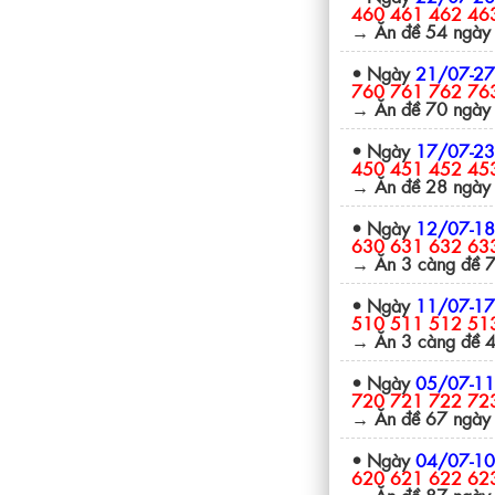
460 461 462 46
→ Ăn đề 54 ngày
• Ngày
21/07-2
760 761 762 76
→ Ăn đề 70 ngày
• Ngày
17/07-2
450 451 452 45
→ Ăn đề 28 ngày
• Ngày
12/07-1
630 631 632 63
→ Ăn 3 càng đề 
• Ngày
11/07-1
510 511 512 51
→ Ăn 3 càng đề 
• Ngày
05/07-1
720 721 722 72
→ Ăn đề 67 ngày
• Ngày
04/07-1
620 621 622 62