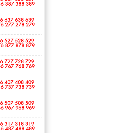
86 387 388 389
6 637 638 639
76 277 278 279
6 527 528 529
76 877 878 879
6 727 728 729
66 767 768 769
6 407 408 409
36 737 738 739
6 507 508 509
66 967 968 969
6 317 318 319
86 487 488 489