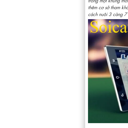
trong một khung thời
thêm cơ sở tham khả
cách nuôi 3 càng 7 