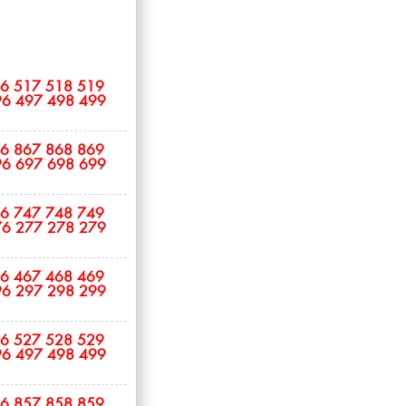
6 517 518 519
96 497 498 499
6 867 868 869
96 697 698 699
6 747 748 749
76 277 278 279
6 467 468 469
96 297 298 299
6 527 528 529
96 497 498 499
6 857 858 859