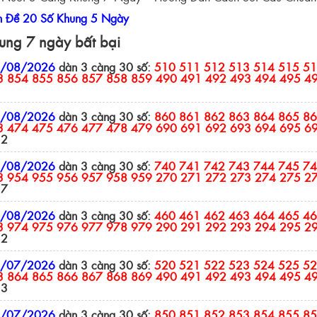
n Đề 20 Số Khung 5 Ngày
ung 7 ngày bất bại
2/08/2026
dàn 3 càng 30 số:
510 511 512 513 514 515 51
3 854 855 856 857 858 859 490 491 492 493 494 495 4
0/08/2026
dàn 3 càng 30 số:
860 861 862 863 864 865 86
3 474 475 476 477 478 479 690 691 692 693 694 695 6
 2
3/08/2026
dàn 3 càng 30 số:
740 741 742 743 744 745 74
3 954 955 956 957 958 959 270 271 272 273 274 275 2
 7
1/08/2026
dàn 3 càng 30 số:
460 461 462 463 464 465 46
3 974 975 976 977 978 979 290 291 292 293 294 295 2
 2
9/07/2026
dàn 3 càng 30 số:
520 521 522 523 524 525 52
3 864 865 866 867 868 869 490 491 492 493 494 495 4
 3
8/07/2026
dàn 3 càng 30 số:
850 851 852 853 854 855 85