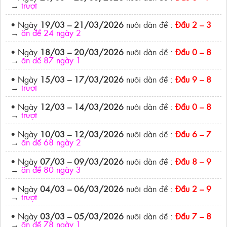
→
trượt
• Ngày
19/03 – 21/03/2026
nuôi dàn đề :
Đầu 2 – 3
→
ăn đề 24 ngày 2
• Ngày
18/03 – 20/03/2026
nuôi dàn đề :
Đầu 0 – 8
→
ăn đề 87 ngày 1
• Ngày
15/03 – 17/03/2026
nuôi dàn đề :
Đầu 9 – 8
→
trượt
• Ngày
12/03 – 14/03/2026
nuôi dàn đề :
Đầu 0 – 8
→
trượt
• Ngày
10/03 – 12/03/2026
nuôi dàn đề :
Đầu 6 – 7
→
ăn đề 68 ngày 2
• Ngày
07/03 – 09/03/2026
nuôi dàn đề :
Đầu 8 – 9
→
ăn đề 80 ngày 3
• Ngày
04/03 – 06/03/2026
nuôi dàn đề :
Đầu 2 – 9
→
trượt
• Ngày
03/03 – 05/03/2026
nuôi dàn đề :
Đầu 7 – 8
→
ăn đề 78 ngày 1