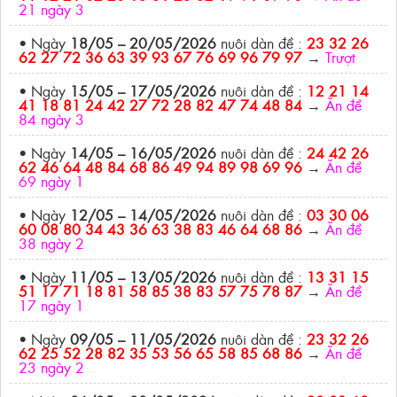
21 ngày 3
• Ngày
18/05 – 20/05/2026
nuôi dàn đề :
23 32 26
62 27 72 36 63 39 93 67 76 69 96 79 97
→
Trượt
• Ngày
15/05 – 17/05/2026
nuôi dàn đề :
12 21 14
41 18 81 24 42 27 72 28 82 47 74 48 84
→
Ăn đề
84 ngày 3
• Ngày
14/05 – 16/05/2026
nuôi dàn đề :
24 42 26
62 46 64 48 84 68 86 49 94 89 98 69 96
→
Ăn đề
69 ngày 1
• Ngày
12/05 – 14/05/2026
nuôi dàn đề :
03 30 06
60 08 80 34 43 36 63 38 83 46 64 68 86
→
Ăn đề
38 ngày 2
• Ngày
11/05 – 13/05/2026
nuôi dàn đề :
13 31 15
51 17 71 18 81 58 85 38 83 57 75 78 87
→
Ăn đề
17 ngày 1
• Ngày
09/05 – 11/05/2026
nuôi dàn đề :
23 32 26
62 25 52 28 82 35 53 56 65 58 85 68 86
→
Ăn đề
23 ngày 2