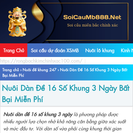
Trang Chủ
Soi cầu dự đoán XSMB
Nuôi lô khung
Kinh 
https://rongbachkimchinhxac100.com/
|
Trang chủ
›
Nuôi đề khung 247
›
Nuôi Dàn Đề 16 Số Khung 3 Ngày Bất
Bại Miễn Phí
Nuôi Dàn Đề 16 Số Khung 3 Ngày Bất
Bại Miễn Phí
Nuôi dàn đề 16 số khung 3 ngày
là phương pháp được
nhiều người lựa chọn nhờ khả năng cân bằng giữa xác suất
và mức đầu tư. Với dàn số vừa phải cùng khung thời gian