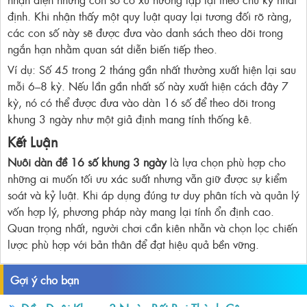
định. Khi nhận thấy một quy luật quay lại tương đối rõ ràng,
các con số này sẽ được đưa vào danh sách theo dõi trong
ngắn hạn nhằm quan sát diễn biến tiếp theo.
Ví dụ: Số 45 trong 2 tháng gần nhất thường xuất hiện lại sau
mỗi 6–8 kỳ. Nếu lần gần nhất số này xuất hiện cách đây 7
kỳ, nó có thể được đưa vào dàn 16 số để theo dõi trong
khung 3 ngày như một giả định mang tính thống kê.
Kết Luận
Nuôi dàn đề 16 số khung 3 ngày
là lựa chọn phù hợp cho
những ai muốn tối ưu xác suất nhưng vẫn giữ được sự kiểm
soát và kỷ luật. Khi áp dụng đúng tư duy phân tích và quản lý
vốn hợp lý, phương pháp này mang lại tính ổn định cao.
Quan trọng nhất, người chơi cần kiên nhẫn và chọn lọc chiến
lược phù hợp với bản thân để đạt hiệu quả bền vững.
Gợi ý cho bạn