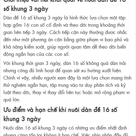
số khung 3 ngày
Dàn đề 16 số khung 3 ngày là hình thức lựa chọn một tập
hợp gồm 16 con số cố định và theo dõi trong khoảng thời
gian liên tiếp 3 ngày. Cách tiếp cận này thường được nhắc
đến như một phương án cân bằng giữa phạm vi bao phủ và
khả năng kiểm soát, giúp người quan tâm dễ theo dõi biến
động ngắn hạn của các con số.
Với khung thời gian 3 ngày, dàn 16 số không quá dàn trải
nhưng cũng đủ linh hoạt để quan sát xu hướng xuất hiện.
Chính vì vậy, nhiều người xem đây là một lựa chọn mang tính
thử nghiệm ngắn hạn, tập trung vào tư duy phân tích và kỷ
luật theo dõi, thay vì thay đổi liên tục hoặc mở rộng phạm vi
quá lớn.
Ưu điểm và hạn chế khi nuôi dàn đề 16 số
khung 3 ngày
Nuôi dàn 16 số khung 3 ngày có những ưu điểm nhất định
nhưng cũng tồn tại không ít hạn chế. Việc nhìn nhận đầy đủ