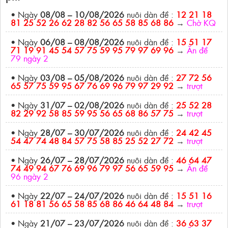
• Ngày
08/08 – 10/08/2026
nuôi dàn đề :
12 21 18
81 25 52 26 62 28 82 56 65 58 85 68 86
→
Chờ KQ
• Ngày
06/08 – 08/08/2026
nuôi dàn đề :
15 51 17
71 19 91 45 54 57 75 59 95 79 97 69 96
→
Ăn đề
79 ngày 2
• Ngày
03/08 – 05/08/2026
nuôi dàn đề :
27 72 56
65 57 75 59 95 67 76 69 96 79 97 29 92
→
trượt
• Ngày
31/07 – 02/08/2026
nuôi dàn đề :
25 52 28
82 29 92 58 85 59 95 56 65 68 86 57 75
→
trượt
• Ngày
28/07 – 30/07/2026
nuôi dàn đề :
24 42 45
54 47 74 48 84 57 75 58 85 25 52 27 72
→
trượt
• Ngày
26/07 – 28/07/2026
nuôi dàn đề :
46 64 47
74 49 94 67 76 69 96 79 97 56 65 59 95
→
Ăn đề
96 ngày 2
• Ngày
22/07 – 24/07/2026
nuôi dàn đề :
15 51 16
61 18 81 56 65 58 85 68 86 46 64 48 84
→
trượt
• Ngày
21/07 – 23/07/2026
nuôi dàn đề :
36 63 37