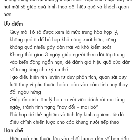
hai mặt sẽ giúp quá trình theo dõi hiệu quả và khách quan
hơn.
Ưu điểm
Quy mô 16 số được xem là mức trung hòa hợp lý,
không quá ít để bó hẹp khả năng xuất hiện, cũng
không quá nhiều gây dàn trải và khó kiểm soát
Khung thời gian 3 ngày giúp người theo dõi tập trung
vào biến động ngắn hạn, dễ đánh giá hiệu quả của dàn
số trong từng chu kỳ cụ thể
Tạo điều kiện rèn luyện tư duy phân tích, quan sát quy
luật thay vì phụ thuộc hoàn toàn vào cảm tính hay thay
đổi ngẫu hứng
Giúp ổn định tâm lý hơn so với việc đánh rời rạc từng
ngày, tránh tình trạng “nay đổi – mai bỏ”
Phù hợp để thử nghiệm và tích lũy kinh nghiệm, từ đó
điều chỉnh chiến lược cho các khung nuôi tiếp theo
Hạn chế
Hiệu quả phụ thuộc lớn vào chất lượng dàn số ban đầu,