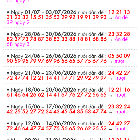
• Ngày
01/07 – 03/07/2026
nuôi dàn đề :
12 21 13
31 23 32 15 51 35 53 29 92 19 91 39 93
→
Ăn đề
39 ngày 2
• Ngày
28/06 – 30/06/2026
nuôi dàn đề :
23 32 28
82 37 73 78 87 38 83 33 88 18 81 68 86
→
Ăn đề
68 ngày 3
• Ngày
24/06 – 26/06/2026
nuôi dàn đề :
05 50 09
90 59 95 79 97 69 96 56 65 57 75 67 76
→
trượt
• Ngày
21/06 – 23/06/2026
nuôi dàn đề :
24 42 27
72 47 74 12 21 14 41 17 71 29 92 79 97
→
Trượt
• Ngày
18/06 – 20/06/2026
nuôi dàn đề :
12 21 16
61 46 64 26 62 14 41 67 76 27 72 56 65
→
Trượt
• Ngày
15/06 – 17/06/2026
nuôi dàn đề :
23 32 24
42 25 52 27 72 34 43 45 54 35 53 47 74
→
Trượt
• Ngày
12/06 – 14/06/2026
nuôi dàn đề :
24 42 27
72 46 64 47 74 57 75 56 65 26 62 25 52
→
Trượt
• Ngày
09/06 – 11/06/2026
nuôi dàn đề :
12 21 16