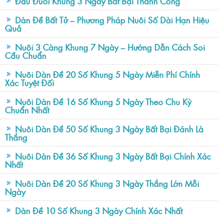
Đầu Đuôi Khung 3 Ngày Bất Bại Thành Công
Dàn Đề Bất Tử – Phương Pháp Nuôi Số Dài Hạn Hiệu
Quả
Nuôi 3 Càng Khung 7 Ngày – Hướng Dẫn Cách Soi
Cầu Chuẩn
Nuôi Dàn Đề 20 Số Khung 5 Ngày Miễn Phí Chính
Xác Tuyệt Đối
Nuôi Dàn Đề 16 Số Khung 5 Ngày Theo Chu Kỳ
Chuẩn Nhất
Nuôi Dàn Đề 50 Số Khung 3 Ngày Bất Bại Đánh Là
Thắng
Nuôi Dàn Đề 36 Số Khung 3 Ngày Bất Bại Chính Xác
Nhất
Nuôi Dàn Đề 20 Số Khung 3 Ngày Thắng Lớn Mỗi
Ngày
Dàn Đề 10 Số Khung 3 Ngày Chính Xác Nhất