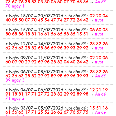
73 67 76 38 83 03 30 06 60 07 70 68 86
→
Ăn đề
70 ngày 1
• Ngày
18/07 – 20/07/2026
nuôi dàn đề :
02 20 04
40 05 50 07 70 45 54 47 74 27 72 24 42
→
trượt
• Ngày
15/07 – 17/07/2026
nuôi dàn đề :
06 60 08
80 68 86 18 81 16 61 56 65 58 85 15 51
→
trượt
• Ngày
12/07 – 14/07/2026
nuôi dàn đề :
23 32 26
62 36 63 28 82 68 86 69 96 39 93 29 92
→
trượt
• Ngày
09/07 – 11/07/2026
nuôi dàn đề :
02 20 06
60 09 90 29 92 69 96 28 82 04 40 24 42
→
trượt
• Ngày
06/07 – 08/07/2026
nuôi dàn đề :
23 32 26
62 36 63 28 82 29 92 89 98 69 96 39 93
→
Ăn đề
89 ngày 3
• Ngày
04/07 – 06/07/2026
nuôi dàn đề :
12 21 19
91 18 81 17 71 27 72 28 82 29 92 89 98
→
Ăn đề
71 ngày 2
• Ngày
03/07 – 05/07/2026
nuôi dàn đề :
15 51 16
61 56 65 17 71 25 52 26 62 67 76 57 75
→
Ăn đề
65 ngày 1